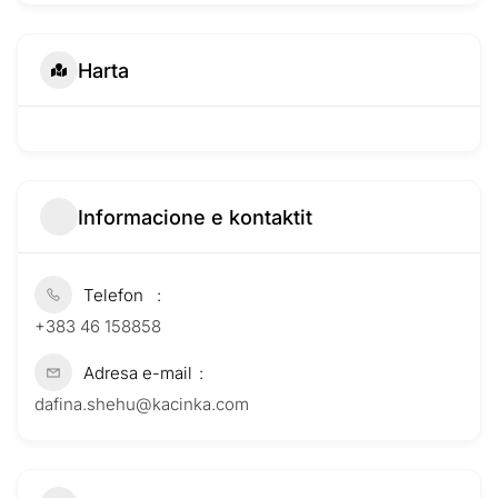
Harta
Informacione e kontaktit
Telefon
+383 46 158858
Adresa e-mail
dafina.shehu@kacinka.com