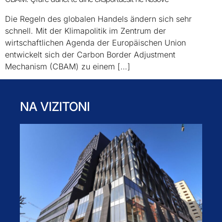
Die Regeln des globalen Handels ändern sich sehr
schnell. Mit der Klimapolitik im Zentrum der
wirtschaftlichen Agenda der Europäischen Union
entwickelt sich der Carbon Border Adjustment
Mechanism (CBAM) zu einem […]
NA VIZITONI