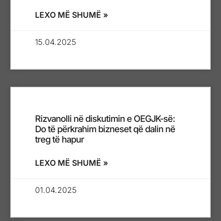
LEXO MË SHUMË »
15.04.2025
Rizvanolli në diskutimin e OEGJK-së:
Do të përkrahim bizneset që dalin në
treg të hapur
LEXO MË SHUMË »
01.04.2025