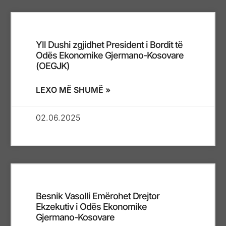
Yll Dushi zgjidhet President i Bordit të
Odës Ekonomike Gjermano-Kosovare
(OEGJK)
LEXO MË SHUMË »
02.06.2025
Besnik Vasolli Emërohet Drejtor
Ekzekutiv i Odës Ekonomike
Gjermano-Kosovare