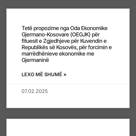
Tetë propozime nga Oda Ekonomike
Gjermano-Kosovare (OEGJK) për
fituesit e Zgjedhjeve për Kuvendin e
Republikës së Kosovës, për forcimin e
marrëdhënieve ekonomike me
Gjermaninë
LEXO MË SHUMË »
07.02.2025