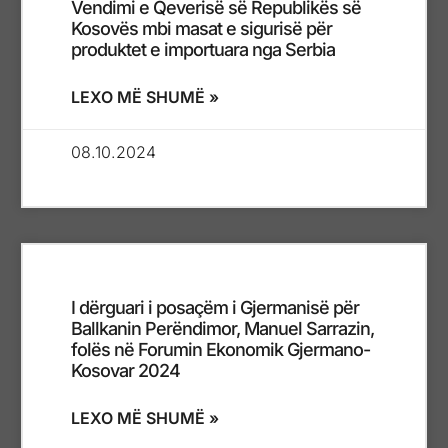
Vendimi e Qeverisë së Republikës së
Kosovës mbi masat e sigurisë për
produktet e importuara nga Serbia
LEXO MË SHUMË »
08.10.2024
I dërguari i posaçëm i Gjermanisë për
Ballkanin Perëndimor, Manuel Sarrazin,
folës në Forumin Ekonomik Gjermano-
Kosovar 2024
LEXO MË SHUMË »