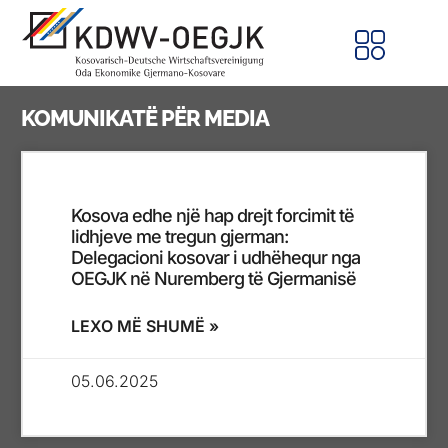
KOMUNIKATË PËR MEDIA
Kosova edhe një hap drejt forcimit të
lidhjeve me tregun gjerman:
Delegacioni kosovar i udhëhequr nga
OEGJK në Nuremberg të Gjermanisë
LEXO MË SHUMË »
05.06.2025