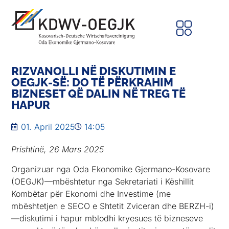
RIZVANOLLI NË DISKUTIMIN E
OEGJK-SË: DO TË PËRKRAHIM
BIZNESET QË DALIN NË TREG TË
HAPUR
01. April 2025
14:05
Prishtinë, 26 Mars 2025
Organizuar nga Oda Ekonomike Gjermano-Kosovare
(OEGJK)—mbështetur nga Sekretariati i Këshillit
Kombëtar për Ekonomi dhe Investime (me
mbështetjen e SECO e Shtetit Zviceran dhe BERZH-i)
—diskutimi i hapur mblodhi kryesues të bizneseve