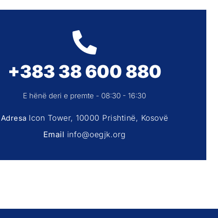
+383 38 600 880
E hënë deri e premte - 08:30 - 16:30
Icon Tower, 10000 Prishtinë, Kosovë
Adresa
Email
info@oegjk.org