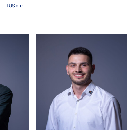
 CACTTUS dhe