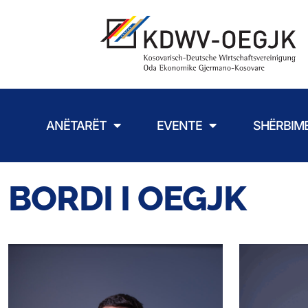
ANËTARËT
EVENTE
SHËRBIM
BORDI I OEGJK