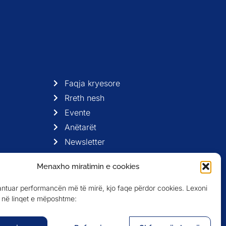
Faqja kryesore
Rreth nesh
Evente
Anëtarët
Newsletter
Menaxho miratimin e cookies
antuar performancën më të mirë, kjo faqe përdor cookies. Lexoni
në linqet e mëposhtme: