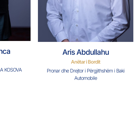
inca
Aris Abdullahu
Anëtar i Bordit
DA KOSOVA
Pronar dhe Drejtor i Përgjithshëm i Baki
Automobile