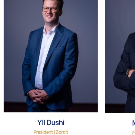
Yll Dushi
President i Bordit
Zv