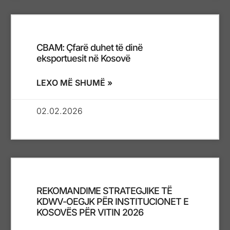
CBAM: Çfarë duhet të dinë
eksportuesit në Kosovë
LEXO MË SHUMË »
02.02.2026
REKOMANDIME STRATEGJIKE TË
KDWV-OEGJK PËR INSTITUCIONET E
KOSOVËS PËR VITIN 2026