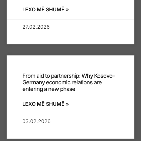
LEXO MË SHUMË »
27.02.2026
From aid to partnership: Why Kosovo–
Germany economic relations are
entering a new phase
LEXO MË SHUMË »
03.02.2026