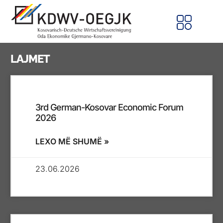
LAJMET
3rd German-Kosovar Economic Forum
2026
LEXO MË SHUMË »
23.06.2026