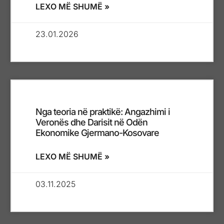
LEXO MË SHUMË »
23.01.2026
Nga teoria në praktikë: Angazhimi i
Veronës dhe Darisit në Odën
Ekonomike Gjermano-Kosovare
LEXO MË SHUMË »
03.11.2025