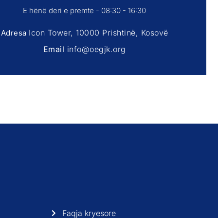
E hënë deri e premte - 08:30 - 16:30
Icon Tower, 10000 Prishtinë, Kosovë
Adresa
Email
info@oegjk.org
Faqja kryesore