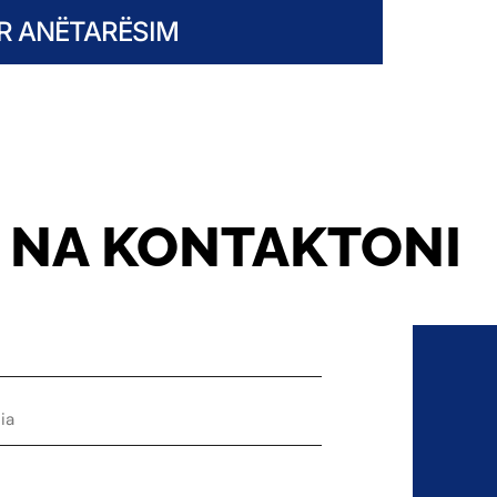
ËR ANËTARËSIM
NA KONTAKTONI