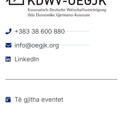
+383 38 600 880
info@oegjk.org
LinkedIn
Të gjitha eventet