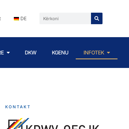
t
DE
RE
DKW
KGENU
INFOTEK
KONTAKT