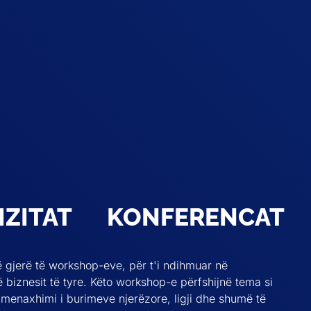
IZITAT
KONFERENCAT
 gjerë të workshop-eve, për t'i ndihmuar në
 biznesit të tyre. Këto workshop-e përfshijnë tema si
 menaxhimi i burimeve njerëzore, ligji dhe shumë të