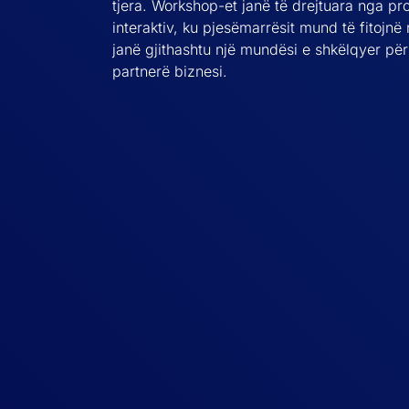
tjera. Workshop-et janë të drejtuara nga p
interaktiv, ku pjesëmarrësit mund të fitojnë
janë gjithashtu një mundësi e shkëlqyer për 
partnerë biznesi.