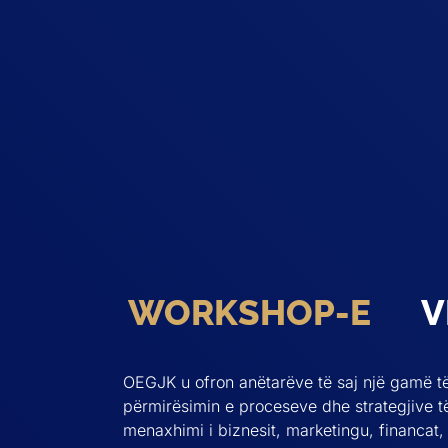
WORKSHOP-E
V
OEGJK u ofron anëtarëve të saj një gamë të
përmirësimin e proceseve dhe strategjive të
menaxhimi i biznesit, marketingu, financat,