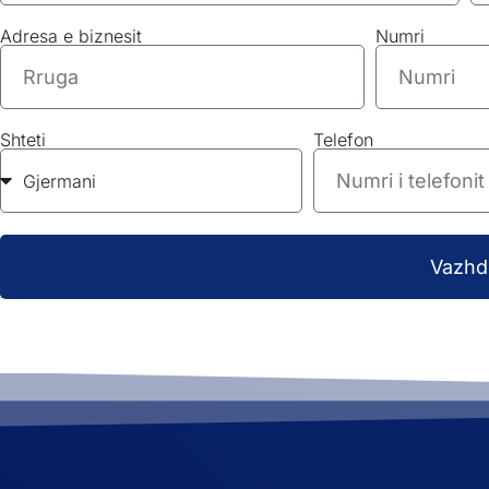
Adresa e biznesit
Numri
Shteti
Telefon
Vazhd