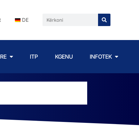
t
DE
ARE
ITP
KGENU
INFOTEK