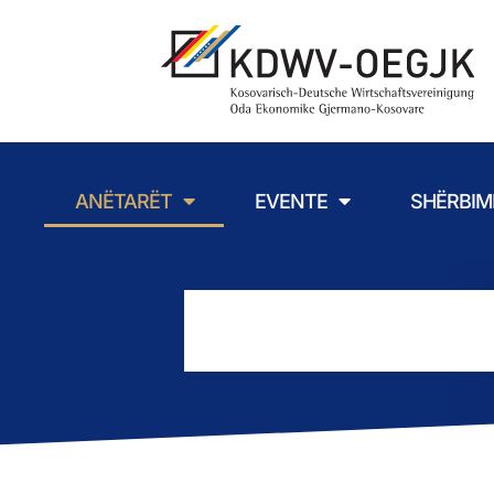
ANËTARËT
EVENTE
SHËRBIM