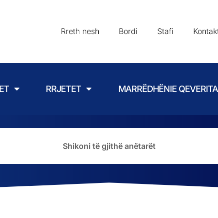
Rreth nesh
Bordi
Stafi
Kontak
ET
RRJETET
MARRËDHËNIE QEVERIT
Shikoni të gjithë anëtarët