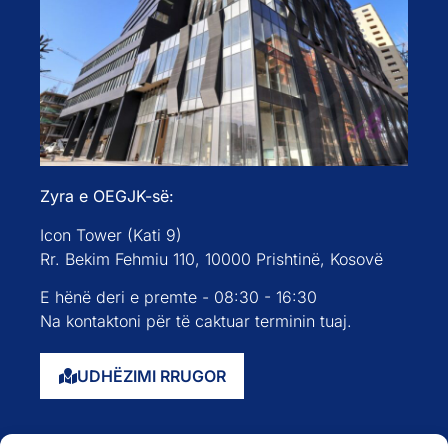
Zyra e OEGJK-së:
Icon Tower (Kati 9)
Rr. Bekim Fehmiu 110, 10000 Prishtinë, Kosovë
E hënë deri e premte - 08:30 - 16:30
Na kontaktoni për të caktuar terminin tuaj.
UDHËZIMI RRUGOR
Faqja kryesore