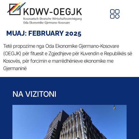
MUAJ:
FEBRUARY 2025
Tetë propozime nga Oda Ekonomike Gjermano-Kosovare
(OEGJK) për fituesit e Zgjedhjeve për Kuvendin e Republikës së
Kosovës, për forcimin e marrëdhënieve ekonomike me
Gjermaninë
NA VIZITONI