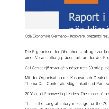
Oda Ekonomike Gjermano – Kosovare, prezantoi rezult
Die Ergebnisse der jährlichen Umfrage zur 
einer Veranstaltung präsentiert, an der der Pr
Call Center, një sektor që punëson rreth 30 mijë pun
Mit der Organisation der Kosovarisch-Deutsc
Thema Call Center als Möglichkeit und Persp
20 Years of Empowering Leaders: The Impact of the 
This is the congratulatory message for the 20