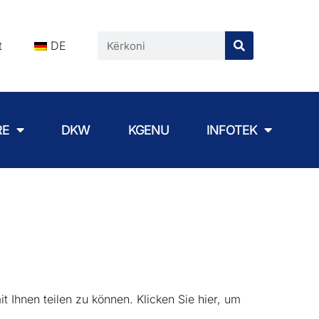
t
DE
RE
DKW
KGENU
INFOTEK
 Ihnen teilen zu können. Klicken Sie hier, um