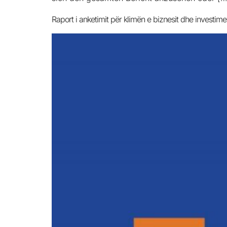
Raport i anketimit për klimën e biznesit dhe investi