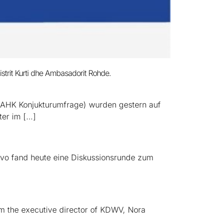
strit Kurti dhe Ambasadorit Rohde.
(AHK Konjukturumfrage) wurden gestern auf
ter im […]
ovo fand heute eine Diskussionsrunde zum
om the executive director of KDWV, Nora