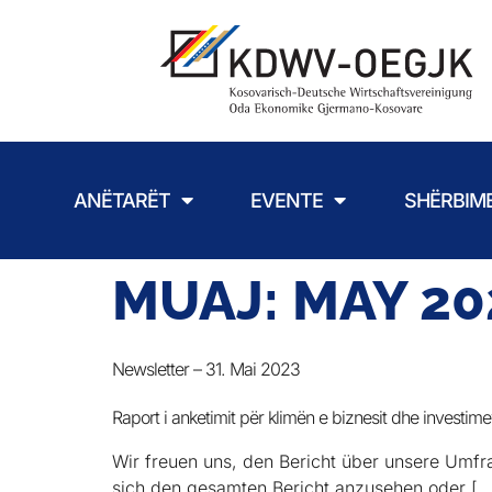
ANËTARËT
EVENTE
SHËRBIM
MUAJ:
MAY 20
Newsletter – 31. Mai 2023
Raport i anketimit për klimën e biznesit dhe investi
Wir freuen uns, den Bericht über unsere Umfra
sich den gesamten Bericht anzusehen oder […