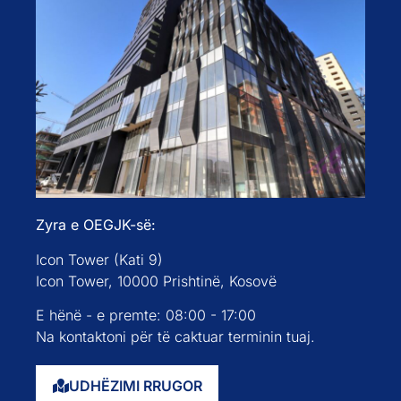
Zyra e OEGJK-së:
Icon Tower (Kati 9)
Icon Tower, 10000 Prishtinë, Kosovë
E hënë - e premte: 08:00 - 17:00
Na kontaktoni për të caktuar terminin tuaj.
UDHËZIMI RRUGOR