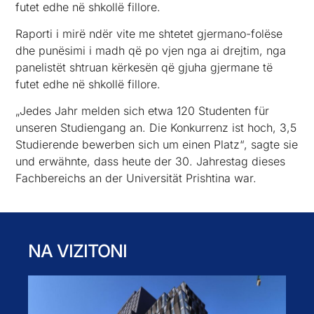
futet edhe në shkollë fillore.
Raporti i mirë ndër vite me shtetet gjermano-folëse
dhe punësimi i madh që po vjen nga ai drejtim, nga
panelistët shtruan kërkesën që gjuha gjermane të
futet edhe në shkollë fillore.
„Jedes Jahr melden sich etwa 120 Studenten für
unseren Studiengang an. Die Konkurrenz ist hoch, 3,5
Studierende bewerben sich um einen Platz“, sagte sie
und erwähnte, dass heute der 30. Jahrestag dieses
Fachbereichs an der Universität Prishtina war.
NA VIZITONI