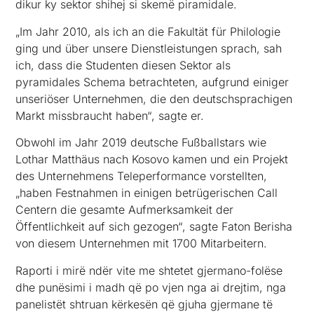
dikur ky sektor shihej si skemë piramidale.
„Im Jahr 2010, als ich an die Fakultät für Philologie
ging und über unsere Dienstleistungen sprach, sah
ich, dass die Studenten diesen Sektor als
pyramidales Schema betrachteten, aufgrund einiger
unseriöser Unternehmen, die den deutschsprachigen
Markt missbraucht haben“, sagte er.
Obwohl im Jahr 2019 deutsche Fußballstars wie
Lothar Matthäus nach Kosovo kamen und ein Projekt
des Unternehmens Teleperformance vorstellten,
„haben Festnahmen in einigen betrügerischen Call
Centern die gesamte Aufmerksamkeit der
Öffentlichkeit auf sich gezogen“, sagte Faton Berisha
von diesem Unternehmen mit 1700 Mitarbeitern.
Raporti i mirë ndër vite me shtetet gjermano-folëse
dhe punësimi i madh që po vjen nga ai drejtim, nga
panelistët shtruan kërkesën që gjuha gjermane të