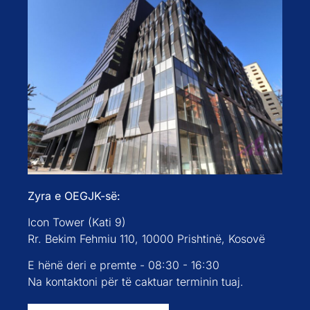
Zyra e OEGJK-së:
Icon Tower (Kati 9)
Rr. Bekim Fehmiu 110, 10000 Prishtinë, Kosovë
E hënë deri e premte - 08:30 - 16:30
Na kontaktoni për të caktuar terminin tuaj.