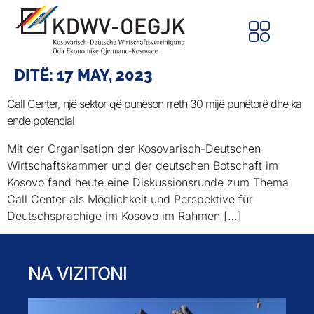
DITË:
17 MAY, 2023
Call Center, një sektor që punëson rreth 30 mijë punëtorë dhe ka
ende potencial
Mit der Organisation der Kosovarisch-Deutschen
Wirtschaftskammer und der deutschen Botschaft im
Kosovo fand heute eine Diskussionsrunde zum Thema
Call Center als Möglichkeit und Perspektive für
Deutschsprachige im Kosovo im Rahmen […]
NA VIZITONI