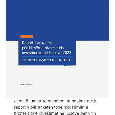
Jemi të lumtur të mundemi ta ndajmë me ju
raportin për anketën tonë mbi klimën e
biznesit dhe investimet në Kosovë për vitin