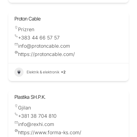
Proton Cable
Prizren
+383 44 66 57 57
info@protoncable.com
https://protoncable.com/
Elektrik & elektronik
+2
Plastika SH.P.K.
Gjilan
+381 38 704 810
info@rexhi.com
https://www.forma-ks.com/