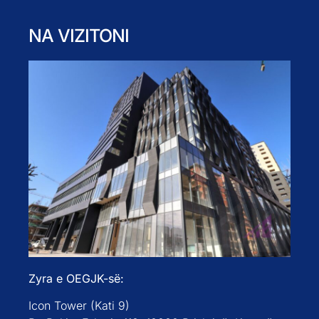
NA VIZITONI
Zyra e OEGJK-së:
Icon Tower (Kati 9)