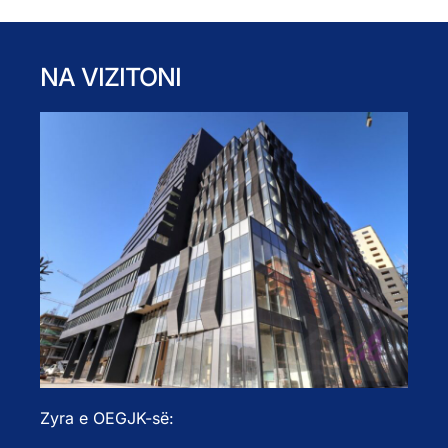
NA VIZITONI
Zyra e OEGJK-së: