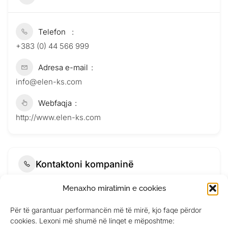
Telefon
+383 (0) 44 566 999
Adresa e-mail
info@elen-ks.com
Webfaqja
http://www.elen-ks.com
Kontaktoni kompaninë
Menaxho miratimin e cookies
Për të garantuar performancën më të mirë, kjo faqe përdor
cookies. Lexoni më shumë në linqet e mëposhtme: