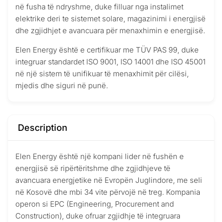
në fusha të ndryshme, duke filluar nga instalimet
elektrike deri te sistemet solare, magazinimi i energjisë
dhe zgjidhjet e avancuara për menaxhimin e energjisë.
Elen Energy është e certifikuar me TÜV PAS 99, duke
integruar standardet ISO 9001, ISO 14001 dhe ISO 45001
në një sistem të unifikuar të menaxhimit për cilësi,
mjedis dhe siguri në punë.
Description
Elen Energy është një kompani lider në fushën e
energjisë së ripërtëritshme dhe zgjidhjeve të
avancuara energjetike në Evropën Juglindore, me seli
në Kosovë dhe mbi 34 vite përvojë në treg. Kompania
operon si EPC (Engineering, Procurement and
Construction), duke ofruar zgjidhje të integruara