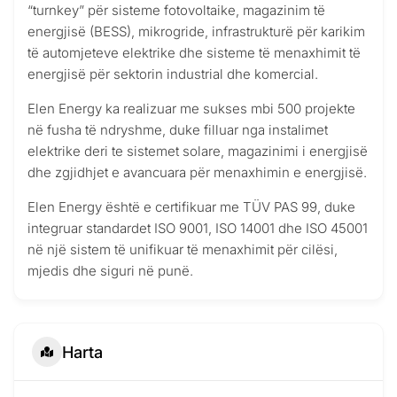
“turnkey” për sisteme fotovoltaike, magazinim të
energjisë (BESS), mikrogride, infrastrukturë për karikim
të automjeteve elektrike dhe sisteme të menaxhimit të
energjisë për sektorin industrial dhe komercial.
Elen Energy ka realizuar me sukses mbi 500 projekte
në fusha të ndryshme, duke filluar nga instalimet
elektrike deri te sistemet solare, magazinimi i energjisë
dhe zgjidhjet e avancuara për menaxhimin e energjisë.
Elen Energy është e certifikuar me TÜV PAS 99, duke
integruar standardet ISO 9001, ISO 14001 dhe ISO 45001
në një sistem të unifikuar të menaxhimit për cilësi,
mjedis dhe siguri në punë.
Harta