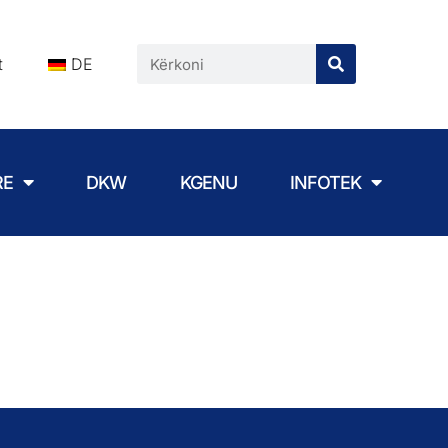
t
DE
RE
DKW
KGENU
INFOTEK