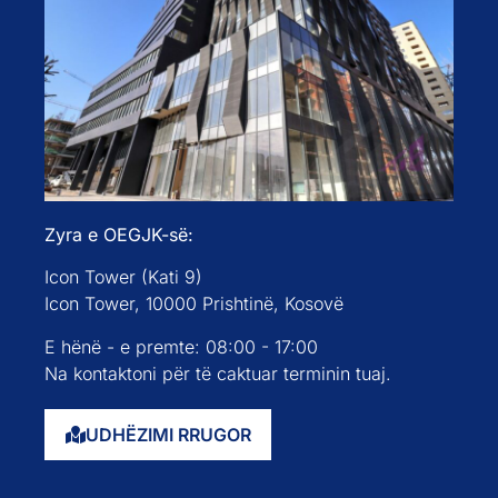
Zyra e OEGJK-së:
Icon Tower (Kati 9)
Icon Tower, 10000 Prishtinë, Kosovë
E hënë - e premte: 08:00 - 17:00
Na kontaktoni për të caktuar terminin tuaj.
UDHËZIMI RRUGOR