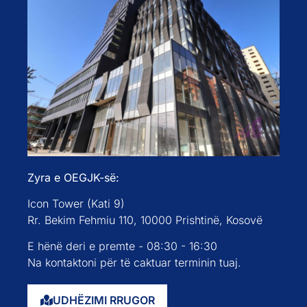
Zyra e OEGJK-së:
Icon Tower (Kati 9)
Rr. Bekim Fehmiu 110, 10000 Prishtinë, Kosovë
E hënë deri e premte - 08:30 - 16:30
Na kontaktoni për të caktuar terminin tuaj.
UDHËZIMI RRUGOR