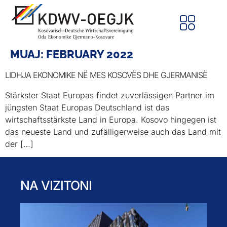
MUAJ:
FEBRUARY 2022
LIDHJA EKONOMIKE NË MES KOSOVËS DHE GJERMANISË
Stärkster Staat Europas findet zuverlässigen Partner im
jüngsten Staat Europas Deutschland ist das
wirtschaftsstärkste Land in Europa. Kosovo hingegen ist
das neueste Land und zufälligerweise auch das Land mit
der […]
NA VIZITONI