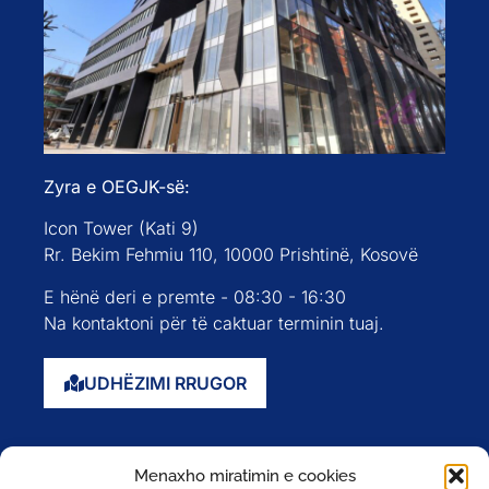
Zyra e OEGJK-së:
Icon Tower (Kati 9)
Rr. Bekim Fehmiu 110, 10000 Prishtinë, Kosovë
E hënë deri e premte - 08:30 - 16:30
Na kontaktoni për të caktuar terminin tuaj.
UDHËZIMI RRUGOR
Faqja kryesore
Menaxho miratimin e cookies