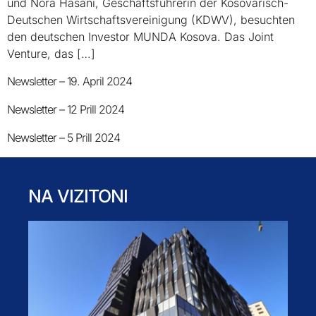
und Nora Hasani, Geschäftsführerin der Kosovarisch-
Deutschen Wirtschaftsvereinigung (KDWV), besuchten
den deutschen Investor MUNDA Kosova. Das Joint
Venture, das […]
Newsletter – 19. April 2024
Newsletter – 12 Prill 2024
Newsletter – 5 Prill 2024
NA VIZITONI