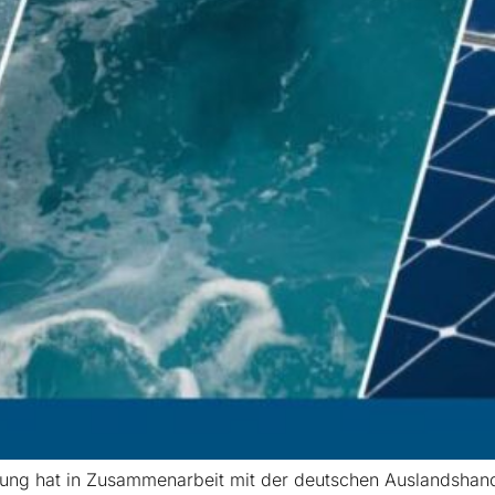
gung hat in Zusammenarbeit mit der deutschen Auslandsha