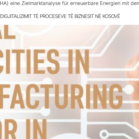
HA) eine Zielmarktanalyse für erneuerbare Energien mit de
IGJITALIZIMIT TË PROCESEVE TË BIZNESIT NË KOSOVË