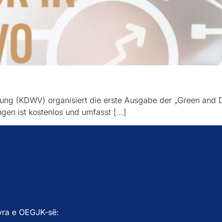
gung (KDWV) organisiert die erste Ausgabe der „Green and 
ungen ist kostenlos und umfasst […]
yra e OEGJK-së: