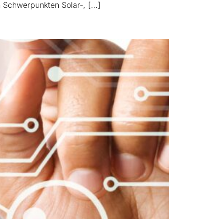
n Schwerpunkten Solar-, […]