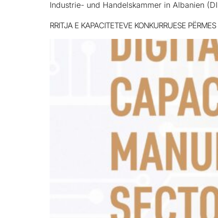
Industrie- und Handelskammer in Albanien (DI
RRITJA E KAPACITETEVE KONKURRUESE PËRMES D