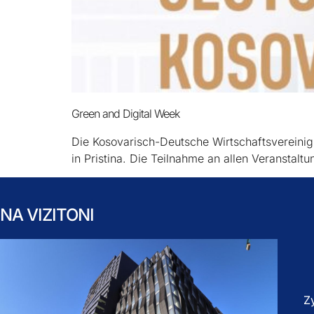
Green and Digital Week
Die Kosovarisch-Deutsche Wirtschaftsvereini
in Pristina. Die Teilnahme an allen Veranstalt
NA VIZITONI
Z