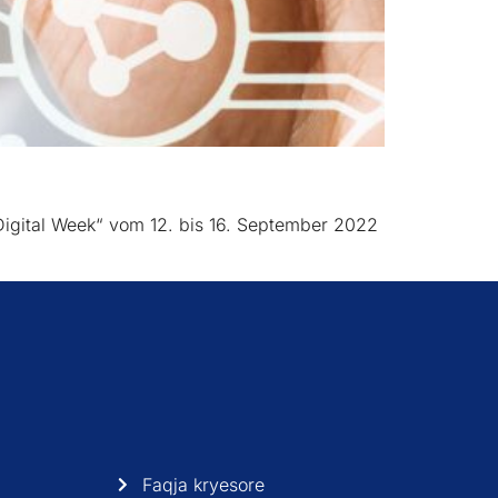
Digital Week“ vom 12. bis 16. September 2022
Faqja kryesore