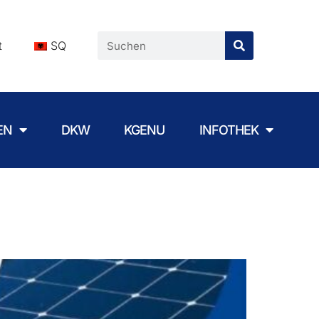
t
SQ
EN
DKW
KGENU
INFOTHEK