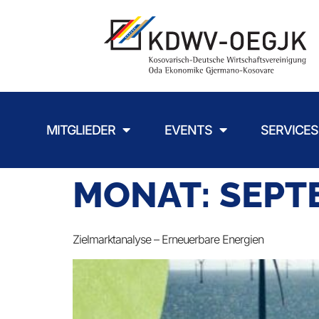
MITGLIEDER
EVENTS
SERVICES
MONAT:
SEPT
Zielmarktanalyse – Erneuerbare Energien