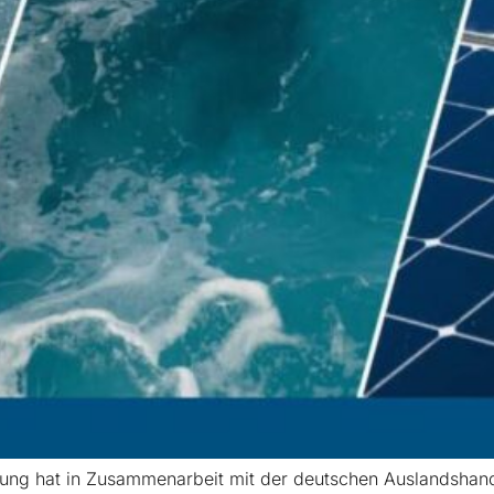
gung hat in Zusammenarbeit mit der deutschen Auslandsha