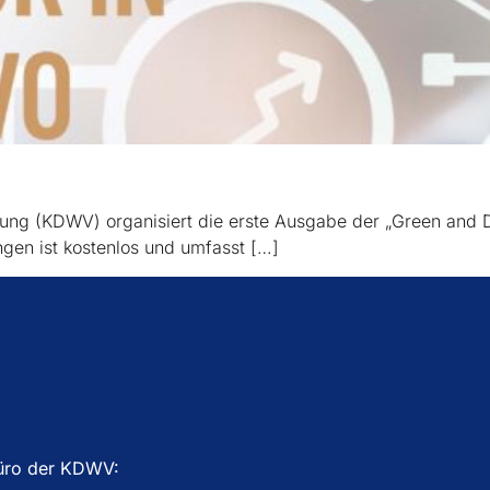
gung (KDWV) organisiert die erste Ausgabe der „Green and 
ungen ist kostenlos und umfasst […]
üro der KDWV: