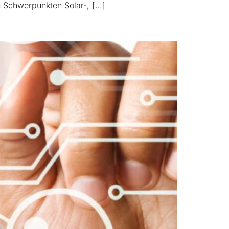
n Schwerpunkten Solar-, […]