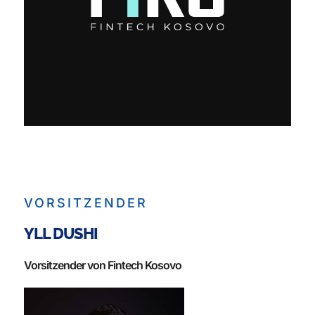
VORSITZENDER
YLL DUSHI
Vorsitzender von Fintech Kosovo