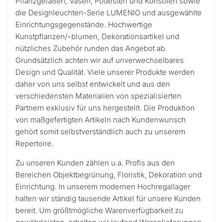
Pflanzgefäßen, Vasen, Podesten und Konsolen sowie
die Designleuchten-Serie LUMENIO und ausgewählte
Einrichtungsgegenstände. Hochwertige
Kunstpflanzen/–blumen, Dekorationsartikel und
nützliches Zubehör runden das Angebot ab.
Grundsätzlich achten wir auf unverwechselbares
Design und Qualität. Viele unserer Produkte werden
daher von uns selbst entwickelt und aus den
verschiedensten Materialien von spezialisierten
Partnern exklusiv für uns hergestellt. Die Produktion
von maßgefertigten Artikeln nach Kundenwunsch
gehört somit selbstverständlich auch zu unserem
Repertoire.
Zu unseren Kunden zählen u.a. Profis aus den
Bereichen Objektbegrünung, Floristik, Dekoration und
Einrichtung. In unserem modernen Hochregallager
halten wir ständig tausende Artikel für unsere Kunden
bereit. Um größtmögliche Warenverfügbarkeit zu