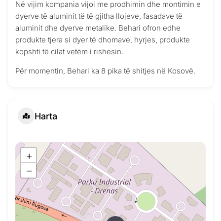
Në vijim kompania vijoi me prodhimin dhe montimin e
dyerve të aluminit të të gjitha llojeve, fasadave të
aluminit dhe dyerve metalike. Behari ofron edhe
produkte tjera si dyer të dhomave, hyrjes, produkte
kopshti të cilat vetëm i rishesin.
Për momentin, Behari ka 8 pika të shitjes në Kosovë.
Harta
+
−