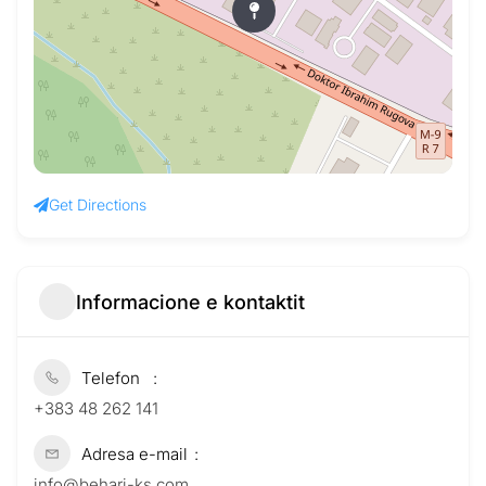
Get Directions
Informacione e kontaktit
Telefon
+383 48 262 141
Adresa e-mail
info@behari-ks.com