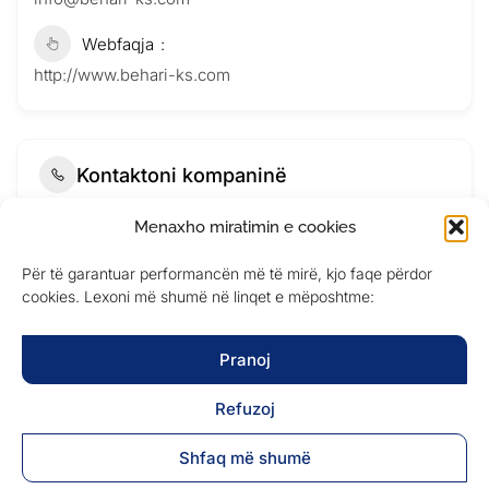
Webfaqja
http://www.behari-ks.com
Kontaktoni kompaninë
Menaxho miratimin e cookies
Për të garantuar performancën më të mirë, kjo faqe përdor
cookies. Lexoni më shumë në linqet e mëposhtme:
Pranoj
Refuzoj
Shfaq më shumë
Submit Now