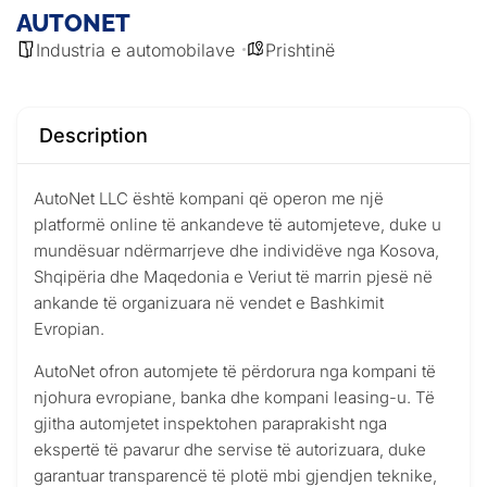
AUTONET
Industria e automobilave
Prishtinë
Description
AutoNet LLC është kompani që operon me një
platformë online të ankandeve të automjeteve, duke u
mundësuar ndërmarrjeve dhe individëve nga Kosova,
Shqipëria dhe Maqedonia e Veriut të marrin pjesë në
ankande të organizuara në vendet e Bashkimit
Evropian.
AutoNet ofron automjete të përdorura nga kompani të
njohura evropiane, banka dhe kompani leasing-u. Të
gjitha automjetet inspektohen paraprakisht nga
ekspertë të pavarur dhe servise të autorizuara, duke
garantuar transparencë të plotë mbi gjendjen teknike,