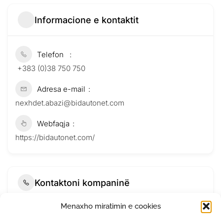
Informacione e kontaktit
Telefon
+383 (0)38 750 750
Adresa e-mail
nexhdet.abazi@bidautonet.com
Webfaqja
https://bidautonet.com/
Kontaktoni kompaninë
Menaxho miratimin e cookies