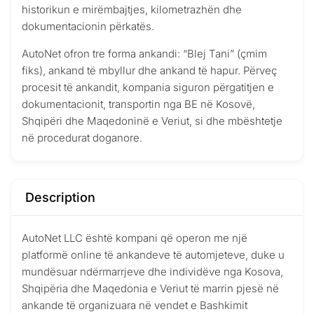
historikun e mirëmbajtjes, kilometrazhën dhe
dokumentacionin përkatës.
AutoNet ofron tre forma ankandi: “Blej Tani” (çmim
fiks), ankand të mbyllur dhe ankand të hapur. Përveç
procesit të ankandit, kompania siguron përgatitjen e
dokumentacionit, transportin nga BE në Kosovë,
Shqipëri dhe Maqedoninë e Veriut, si dhe mbështetje
në procedurat doganore.
Description
AutoNet LLC është kompani që operon me një
platformë online të ankandeve të automjeteve, duke u
mundësuar ndërmarrjeve dhe individëve nga Kosova,
Shqipëria dhe Maqedonia e Veriut të marrin pjesë në
ankande të organizuara në vendet e Bashkimit