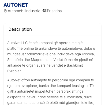
AUTONET
Automobilindustrie
Prishtina
Description
AutoNet LLC është kompani që operon me një
platformë online të ankandeve të automjeteve, duke u
mundësuar ndërmarrjeve dhe individëve nga Kosova,
Shqipëria dhe Maqedonia e Veriut të marrin pjesë në
ankande të organizuara në vendet e Bashkimit
Evropian.
AutoNet ofron automjete të përdorura nga kompani të
njohura evropiane, banka dhe kompani leasing-u. Të
gjitha automjetet inspektohen paraprakisht nga
ekspertë të pavarur dhe servise të autorizuara, duke
garantuar transparencë të plotë mbi gjendjen teknike,