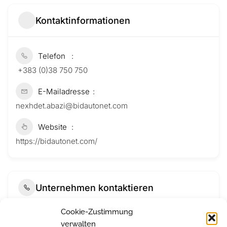
Kontaktinformationen
Telefon
+383 (0)38 750 750
E-Mailadresse
nexhdet.abazi@bidautonet.com
Website
https://bidautonet.com/
Unternehmen kontaktieren
Cookie-Zustimmung
verwalten