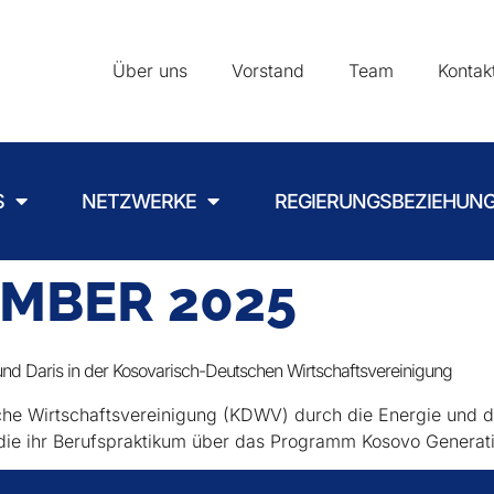
Über uns
Vorstand
Team
Kontak
S
NETZWERKE
REGIERUNGSBEZIEHUN
MBER 2025
nd Daris in der Kosovarisch-Deutschen Wirtschaftsvereinigung
sche Wirtschaftsvereinigung (KDWV) durch die Energie und
, die ihr Berufspraktikum über das Programm Kosovo Generat