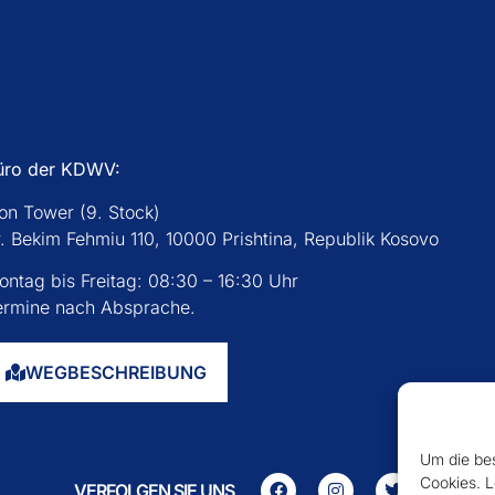
üro der KDWV:
con Tower (9. Stock)
r. Bekim Fehmiu 110, 10000 Prishtina, Republik Kosovo
ontag bis Freitag: 08:30 – 16:30 Uhr
ermine nach Absprache.
WEGBESCHREIBUNG
Um die bes
Cookies. L
VERFOLGEN SIE UNS