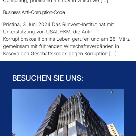
Consulting, published a study in which we […]
Business Anti-Corruption-Code
Pristina, 3 Juni 2024 Das Riinvest-Institut hat mit
Unterstützung von USAID-KMI die Anti-
Korruptionskoalition ins Leben gerufen und am 26. März
gemeinsam mit führenden Wirtschaftsverbänden in
Kosovo den Geschäftskodex gegen Korruption […]
BESUCHEN SIE UNS: