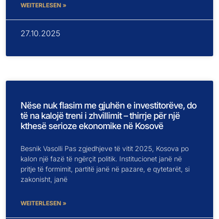
WEITERLESEN »
27.10.2025
Nëse nuk flasim me gjuhën e investitorëve, do
të na kalojë treni i zhvillimit – thirrje për një
kthesë serioze ekonomike në Kosovë
Besnik Vasolli Pas zgjedhjeve të vitit 2025, Kosova po
kalon një fazë të ngërçit politik. Institucionet janë në
pritje të formimit, partitë janë në pazare, e qytetarët, si
zakonisht, janë
WEITERLESEN »