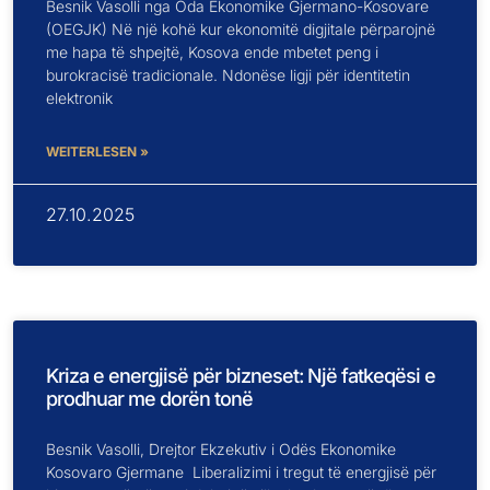
Besnik Vasolli nga Oda Ekonomike Gjermano-Kosovare
(OEGJK) Në një kohë kur ekonomitë digjitale përparojnë
me hapa të shpejtë, Kosova ende mbetet peng i
burokracisë tradicionale. Ndonëse ligji për identitetin
elektronik
WEITERLESEN »
27.10.2025
Kriza e energjisë për bizneset: Një fatkeqësi e
prodhuar me dorën tonë
Besnik Vasolli, Drejtor Ekzekutiv i Odës Ekonomike
Kosovaro Gjermane Liberalizimi i tregut të energjisë për