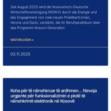
Seit August 2025 wird die Kosovarisch-Deutsche
Wirtschaftsvereinigung (KDWV) durch die Energie und
das Engagement von zwei neuen Praktikant:innen,
Verona und Daris, verstärkt, die ihr Berufspraktikum über
das Programm Kosovo Generation
WEITERLESEN »
03.11.2025
Koha për të nënshkruar të ardhmen… Nevoja
urgjente për funksionalizimin e plotë të
nënshkrimit elektronik në Kosovë