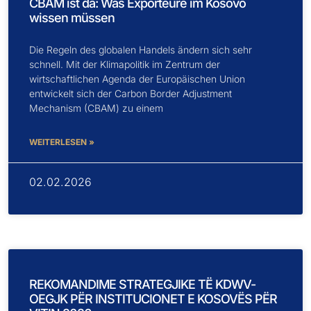
CBAM ist da: Was Exporteure im Kosovo
wissen müssen
Die Regeln des globalen Handels ändern sich sehr
schnell. Mit der Klimapolitik im Zentrum der
wirtschaftlichen Agenda der Europäischen Union
entwickelt sich der Carbon Border Adjustment
Mechanism (CBAM) zu einem
WEITERLESEN »
02.02.2026
REKOMANDIME STRATEGJIKE TË KDWV-
OEGJK PËR INSTITUCIONET E KOSOVËS PËR