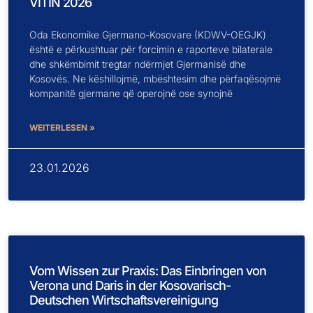
VITIN 2026
Oda Ekonomike Gjermano-Kosovare (KDWV-OEGJK)
është e përkushtuar për forcimin e raporteve bilaterale
dhe shkëmbimit tregtar ndërmjet Gjermanisë dhe
Kosovës. Ne këshillojmë, mbështesim dhe përfaqësojmë
kompanitë gjermane që operojnë ose synojnë
WEITERLESEN »
23.01.2026
Vom Wissen zur Praxis: Das Einbringen von
Verona und Daris in der Kosovarisch-
Deutschen Wirtschaftsvereinigung