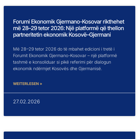
Forumi Ekonomik Gjermano-Kosovar rikthehet
më 28–29 tetor 2026: Një platformë që thellon
partneritetin ekonomik Kosovë–Gjermani
Më 28–29 tetor 2026 do të mbahet edicioni i tretë i
Forumit Ekonomik Gjermano-Kosovar – një platformë
tashmë e konsoliduar si pikë referimi për dialogun
ekonomik ndërmjet Kosovës dhe Gjermanisë.
WEITERLESEN »
27.02.2026