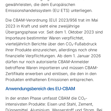
gewährleisten, die dem Europäischen
Emissionshandelssystem (EU ETS) unterliegen.
Die CBAM-Verordnung (EU) 2023/956 trat im Mai
2023 in Kraft und sieht eine zweijährige
Übergangsphase vor. Seit dem 1. Oktober 2023 sind
Importeure bestimmter Waren verpflichtet,
vierteljährlich Berichte über den CO₂-Fußabdruck
ihrer Produkte einzureichen, allerdings noch ohne
finanzielle Verpflichtungen. Ab dem 1. Januar 2026
dürfen nur noch autorisierte CBAM-Anmelder
betroffene Waren importieren und müssen CBAM-
Zertifikate erwerben und einlösen, die den in den
Produkten enthaltenen Emissionen entsprechen.
Anwendungsbereich des EU-CBAM
In der ersten Phase umfasst CBAM die CO₂-
intensivsten Produkte: Eisen und Stahl, Zement,
Düngemittel, Aluminium, Wasserstoff und Strom. Bei