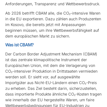
Anforderungen, Transparenz und Wettbewerbsdruck.
Ab 2026 betrifft CBAM alle, die CO₂-intensive Waren
in die EU exportieren. Dazu zählen auch Produzenten
im Kosovo, die bereits jetzt mit Anpassungen
beginnen müssen, um ihre Wettbewerbsfähigkeit auf
dem europäischen Markt zu sichern.
Was ist CBAM?
Der Carbon Border Adjustment Mechanism (CBAM)
ist das zentrale klimapolitische Instrument der
Europäischen Union, mit dem die Verlagerung von
CO₂-intensiver Produktion in Drittstaaten vermieden
werden soll. Er sieht vor, auf ausgewählte
Importgüter aus Nicht-EU-Ländern einen CO₂-Preis
zu erheben. Das Ziel besteht darin, sicherzustellen,
dass importierte Produkte ähnliche CO₂-Kosten tragen
wie innerhalb der EU hergestellte Waren, um faire
Wettbewerbsbedingungen für EU-Industrien zu