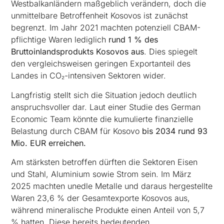
Westbalkanländern maßgeblich verändern, doch die
unmittelbare Betroffenheit Kosovos ist zunächst
begrenzt. Im Jahr 2021 machten potenziell CBAM-
pflichtige Waren lediglich
rund 1 % des
Bruttoinlandsprodukts Kosovos aus
. Dies spiegelt
den vergleichsweisen geringen Exportanteil des
Landes in CO₂-intensiven Sektoren wider.
Langfristig stellt sich die Situation jedoch deutlich
anspruchsvoller dar. Laut einer Studie des German
Economic Team könnte die kumulierte finanzielle
Belastung durch CBAM für Kosovo
bis 2034 rund 93
Mio. EUR erreichen.
Am stärksten betroffen dürften die Sektoren Eisen
und Stahl, Aluminium sowie Strom sein. Im März
2025 machten unedle Metalle und daraus hergestellte
Waren 23,6 % der Gesamtexporte Kosovos aus,
während mineralische Produkte einen Anteil von 5,7
% hatten. Diese bereits bedeutenden