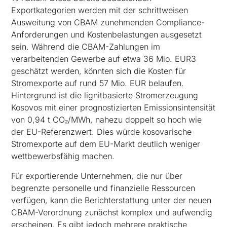
Exportkategorien werden mit der schrittweisen
Ausweitung von CBAM zunehmenden Compliance-
Anforderungen und Kostenbelastungen ausgesetzt
sein. Während die CBAM-Zahlungen im
verarbeitenden Gewerbe auf etwa 36 Mio. EUR3
geschätzt werden, könnten sich die Kosten für
Stromexporte auf rund 57 Mio. EUR belaufen.
Hintergrund ist die lignitbasierte Stromerzeugung
Kosovos mit einer prognostizierten Emissionsintensität
von 0,94 t CO₂/MWh, nahezu doppelt so hoch wie
der EU-Referenzwert. Dies würde kosovarische
Stromexporte auf dem EU-Markt deutlich weniger
wettbewerbsfähig machen.
Für exportierende Unternehmen, die nur über
begrenzte personelle und finanzielle Ressourcen
verfügen, kann die Berichterstattung unter der neuen
CBAM-Verordnung zunächst komplex und aufwendig
erscheinen. Es gibt jedoch mehrere praktische