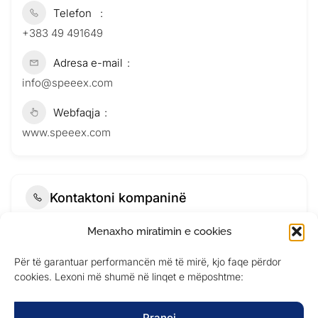
Telefon
+383 49 491649
Adresa e-mail
info@speeex.com
Webfaqja
www.speeex.com
Kontaktoni kompaninë
Menaxho miratimin e cookies
Për të garantuar performancën më të mirë, kjo faqe përdor
cookies. Lexoni më shumë në linqet e mëposhtme:
Pranoj