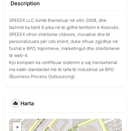
Description
SPEEEX LLC është themeluar në vitin 2008, dhe
tashmë ka bërë 6 pika në të gjithë territorin e Kosovës.
SPEEEX ofron shërbime cilësore, inovative dhe të
personalizuara për cdo klient, duke ofruar zgjidhje në
fushat e BPO, trajnimeve, marketingut dhe shërbimeve
të web-it.
Kjo kompani ka certifikuar sistemin e saj menaxherial
me katër standardet më të larta të industrisë së BPO
(Business Process Outsourcing).
Harta
+