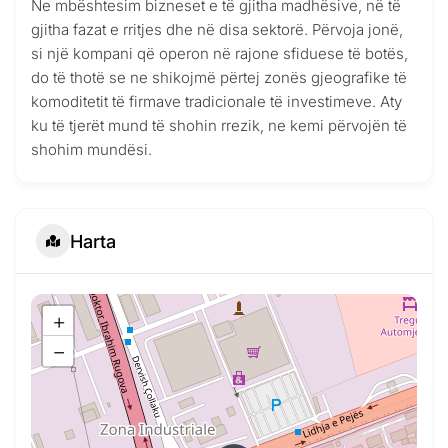
Ne mbështesim bizneset e të gjitha madhësive, në të
gjitha fazat e rritjes dhe në disa sektorë. Përvoja jonë,
si një kompani që operon në rajone sfiduese të botës,
do të thotë se ne shikojmë përtej zonës gjeografike të
komoditetit të firmave tradicionale të investimeve. Aty
ku të tjerët mund të shohin rrezik, ne kemi përvojën të
shohim mundësi.
Harta
+
−