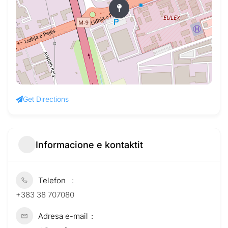
Get Directions
Informacione e kontaktit
Telefon
+383 38 707080
Adresa e-mail