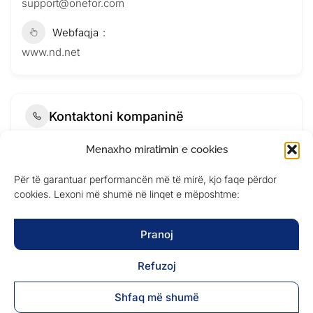
support@onefor.com
Webfaqja
www.nd.net
Kontaktoni kompaninë
Menaxho miratimin e cookies
Për të garantuar performancën më të mirë, kjo faqe përdor
cookies. Lexoni më shumë në linqet e mëposhtme:
Pranoj
Refuzoj
Shfaq më shumë
Submit Now