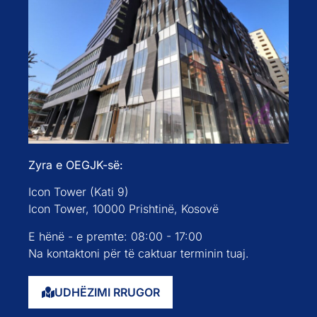
Zyra e OEGJK-së:
Icon Tower (Kati 9)
Icon Tower, 10000 Prishtinë, Kosovë
E hënë - e premte: 08:00 - 17:00
Na kontaktoni për të caktuar terminin tuaj.
UDHËZIMI RRUGOR