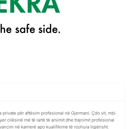
rivate për aftësim profesional në Gjermani. Çdo vit, mbi
r cilësinë më të lartë të arsimit dhe trajnimit profesional
avancim në karrierë apo kualifikime të njohura ligjërisht.