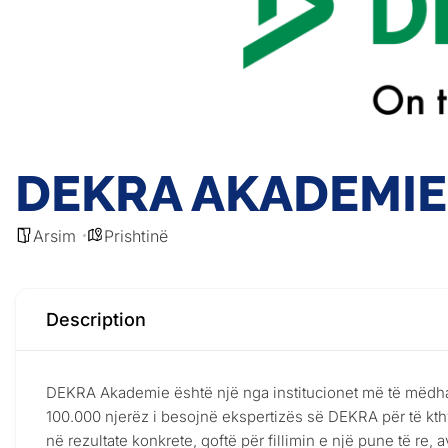
DEKRA AKADEMIE
Arsim
Prishtinë
Description
DEKRA Akademie është një nga institucionet më të mëdha p
100.000 njerëz i besojnë ekspertizës së DEKRA për të kthye
në rezultate konkrete, qoftë për fillimin e një pune të re, 