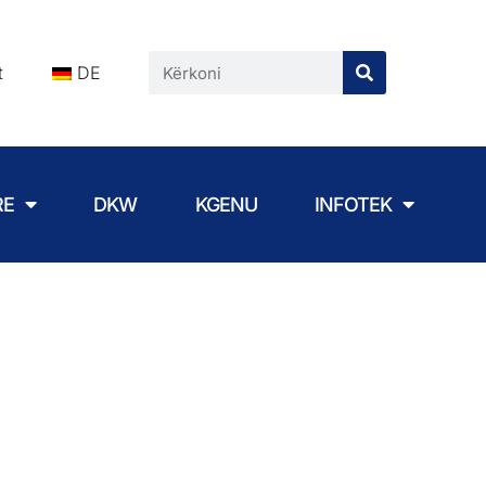
t
DE
RE
DKW
KGENU
INFOTEK