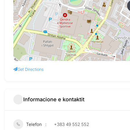
Get Directions
Informacione e kontaktit
Telefon
+383 49 552 552