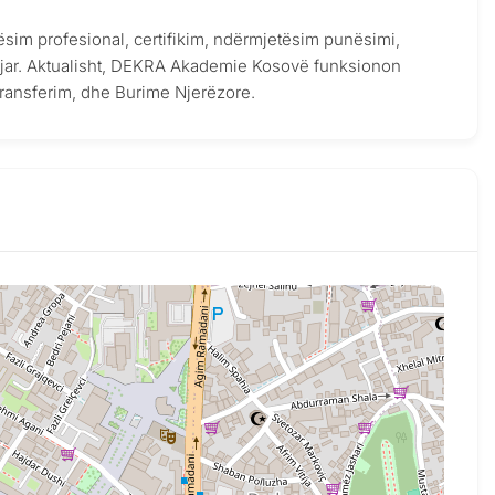
ësim profesional, certifikim, ndërmjetësim punësimi,
ljar. Aktualisht, DEKRA Akademie Kosovë funksionon
ransferim, dhe Burime Njerëzore.