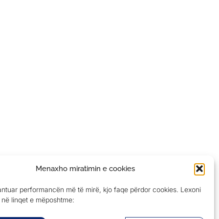
Menaxho miratimin e cookies
antuar performancën më të mirë, kjo faqe përdor cookies. Lexoni
në linqet e mëposhtme: