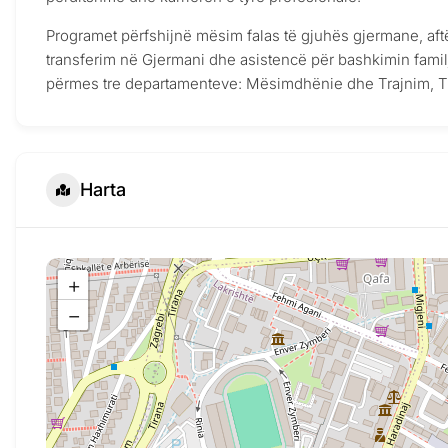
Programet përfshijnë mësim falas të gjuhës gjermane, aft
transferim në Gjermani dhe asistencë për bashkimin fami
përmes tre departamenteve: Mësimdhënie dhe Trajnim, T
Harta
+
−