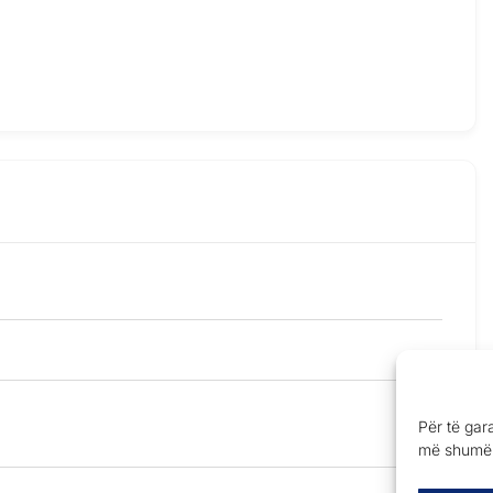
Për të gar
më shumë 