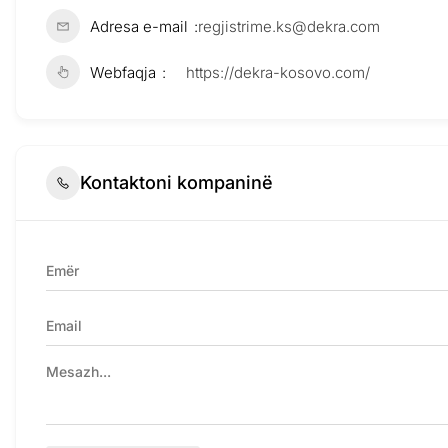
Adresa e-mail
regjistrime.ks@dekra.com
Webfaqja
https://dekra-kosovo.com/
Kontaktoni kompaninë