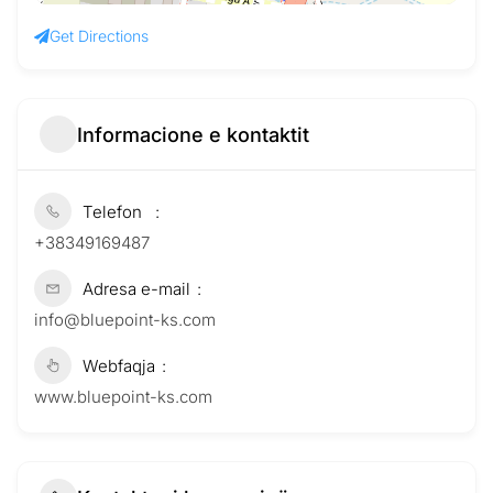
Get Directions
Informacione e kontaktit
Telefon
+38349169487
Adresa e-mail
info@bluepoint-ks.com
Webfaqja
www.bluepoint-ks.com