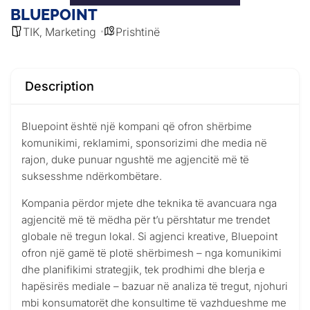
BLUEPOINT
TIK
Marketing
Prishtinë
,
Description
Bluepoint është një kompani që ofron shërbime
komunikimi, reklamimi, sponsorizimi dhe media në
rajon, duke punuar ngushtë me agjencitë më të
suksesshme ndërkombëtare.
Kompania përdor mjete dhe teknika të avancuara nga
agjencitë më të mëdha për t’u përshtatur me trendet
globale në tregun lokal. Si agjenci kreative, Bluepoint
ofron një gamë të plotë shërbimesh – nga komunikimi
dhe planifikimi strategjik, tek prodhimi dhe blerja e
hapësirës mediale – bazuar në analiza të tregut, njohuri
mbi konsumatorët dhe konsultime të vazhdueshme me