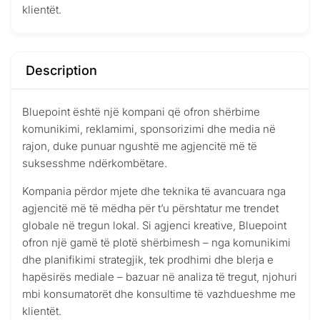
klientët.
Description
Bluepoint është një kompani që ofron shërbime
komunikimi, reklamimi, sponsorizimi dhe media në
rajon, duke punuar ngushtë me agjencitë më të
suksesshme ndërkombëtare.
Kompania përdor mjete dhe teknika të avancuara nga
agjencitë më të mëdha për t’u përshtatur me trendet
globale në tregun lokal. Si agjenci kreative, Bluepoint
ofron një gamë të plotë shërbimesh – nga komunikimi
dhe planifikimi strategjik, tek prodhimi dhe blerja e
hapësirës mediale – bazuar në analiza të tregut, njohuri
mbi konsumatorët dhe konsultime të vazhdueshme me
klientët.