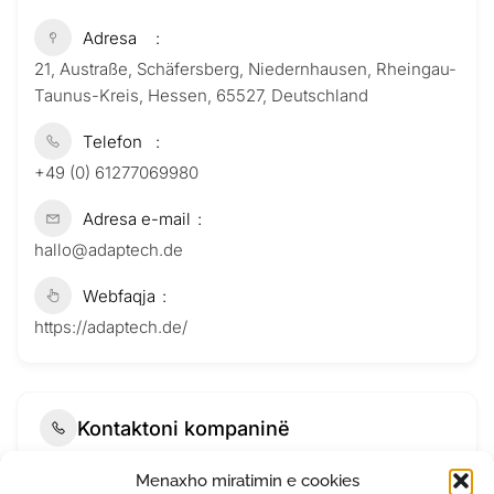
Adresa
21, Austraße, Schäfersberg, Niedernhausen, Rheingau-
Taunus-Kreis, Hessen, 65527, Deutschland
Telefon
+49 (0) 61277069980
Adresa e-mail
hallo@adaptech.de
Webfaqja
https://adaptech.de/
Kontaktoni kompaninë
Menaxho miratimin e cookies