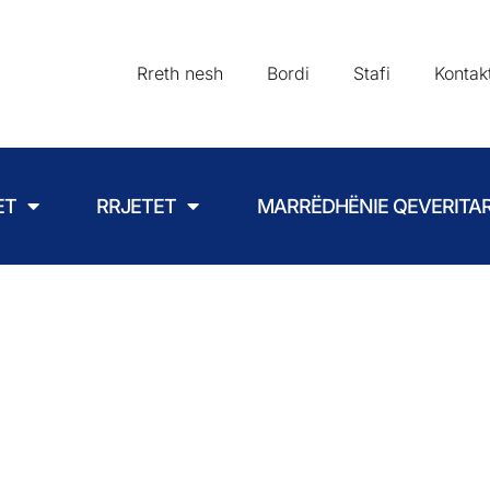
Rreth nesh
Bordi
Stafi
Kontak
ET
RRJETET
MARRËDHËNIE QEVERITA