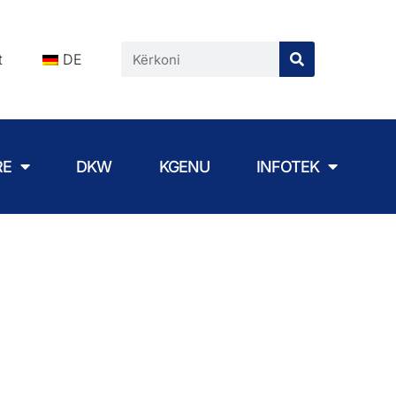
t
DE
RE
DKW
KGENU
INFOTEK