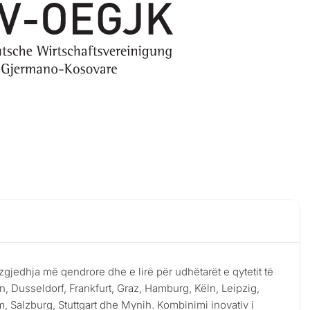
zgjedhja më qendrore dhe e lirë për udhëtarët e qytetit të
 Dusseldorf, Frankfurt, Graz, Hamburg, Këln, Leipzig,
 Salzburg, Stuttgart dhe Mynih. Kombinimi inovativ i