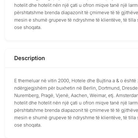
hotelit dhe hotelit nën një çati u ofron miqve tanë një 
përshtatshme brenda diapazonit të çmimeve të të gjithëve. 
mesin e shumë grupeve të ndryshme të klientëve, të tilla s
ose shoqata.
Description
E themeluar në vitin 2000, Hotele dhe Bujtina a & o është 
ndërgjegjshëm për buxhetin në Berlin, Dortmund, Dresden,
Nuremberg, Pragë, Vjenë, Aachen, Weimar, etj. Amsterdam,
hotelit dhe hotelit nën një çati u ofron miqve tanë një 
përshtatshme brenda diapazonit të çmimeve të të gjithëve. 
mesin e shumë grupeve të ndryshme të klientëve, të tilla s
ose shoqata.