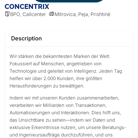
CONCENTRIX
BPO
Callcenter
Mitrovica
Peja
Prishtinë
,
,
,
Description
Wir stärken die bekanntesten Marken der Welt.
Fokussiert auf Menschen, angetrieben von
Technologie und geleitet von Intelligenz. Jeden Tag
helfen wir über 2.000 Kunden, ihre größten
Herausforderungen zu bewältigen.
Indem wir mit unseren Kunden zusammenarbeiten,
verarbeiten wir Milliarden von Transaktionen,
Automatisierungen und Interaktionen. Dies hilft uns,
das Unsichtbare zu sehen—indem wir Daten und
exklusive Erkenntnisse nutzen, um unsere Beratungs-
und Ingenieursaufträge durchzuführen, und uns