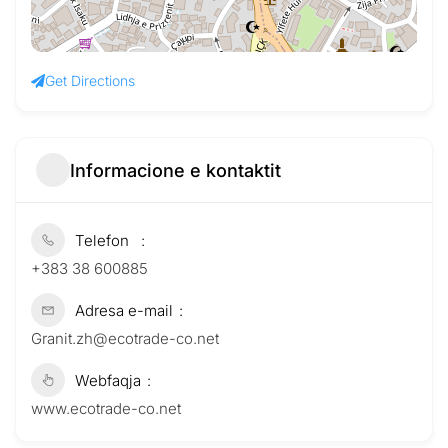
Get Directions
Informacione e kontaktit
Telefon
+383 38 600885
Adresa e-mail
Granit.zh@ecotrade-co.net
Webfaqja
www.ecotrade-co.net