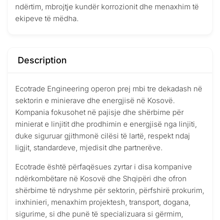
ndërtim, mbrojtje kundër korrozionit dhe menaxhim të
ekipeve të mëdha.
Description
Ecotrade Engineering operon prej mbi tre dekadash në
sektorin e minierave dhe energjisë në Kosovë.
Kompania fokusohet në pajisje dhe shërbime për
minierat e linjitit dhe prodhimin e energjisë nga linjiti,
duke siguruar gjithmonë cilësi të lartë, respekt ndaj
ligjit, standardeve, mjedisit dhe partnerëve.
Ecotrade është përfaqësues zyrtar i disa kompanive
ndërkombëtare në Kosovë dhe Shqipëri dhe ofron
shërbime të ndryshme për sektorin, përfshirë prokurim,
inxhinieri, menaxhim projektesh, transport, dogana,
sigurime, si dhe punë të specializuara si gërmim,