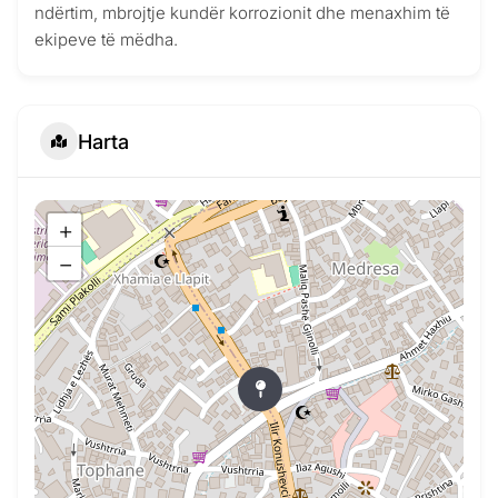
ndërtim, mbrojtje kundër korrozionit dhe menaxhim të
ekipeve të mëdha.
Harta
+
−