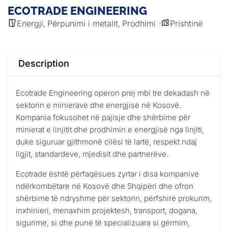
ECOTRADE ENGINEERING
Energji
Përpunimi i metalit
Prodhimi
Prishtinë
,
,
Description
Ecotrade Engineering operon prej mbi tre dekadash në
sektorin e minierave dhe energjisë në Kosovë.
Kompania fokusohet në pajisje dhe shërbime për
minierat e linjitit dhe prodhimin e energjisë nga linjiti,
duke siguruar gjithmonë cilësi të lartë, respekt ndaj
ligjit, standardeve, mjedisit dhe partnerëve.
Ecotrade është përfaqësues zyrtar i disa kompanive
ndërkombëtare në Kosovë dhe Shqipëri dhe ofron
shërbime të ndryshme për sektorin, përfshirë prokurim,
inxhinieri, menaxhim projektesh, transport, dogana,
sigurime, si dhe punë të specializuara si gërmim,