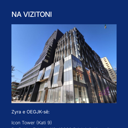
NA VIZITONI
Zyra e OEGJK-së:
Icon Tower (Kati 9)