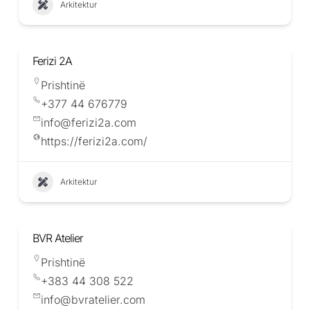
Arkitektur
Ferizi 2A
Prishtinë
+377 44 676779
info@ferizi2a.com
https://ferizi2a.com/
Arkitektur
BVR Atelier
Prishtinë
+383 44 308 522
info@bvratelier.com