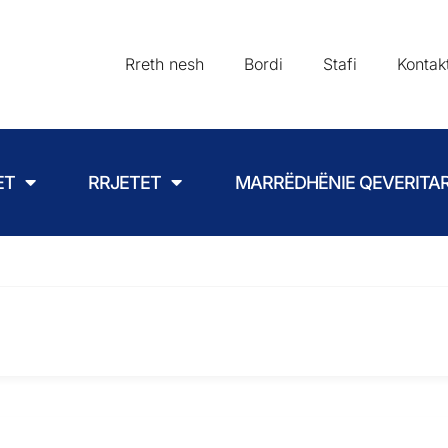
Rreth nesh
Bordi
Stafi
Kontak
ET
RRJETET
MARRËDHËNIE QEVERITA