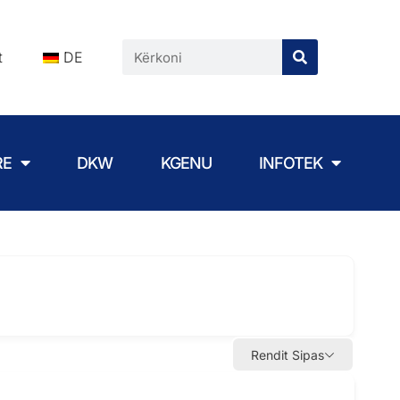
t
DE
RE
DKW
KGENU
INFOTEK
Rendit Sipas