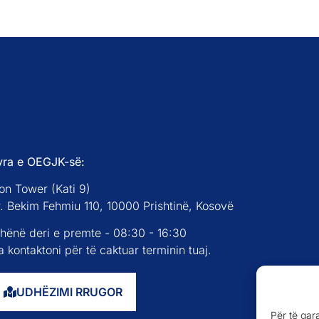
yra e OEGJK-së:
on Tower (Kati 9)
r. Bekim Fehmiu 110, 10000 Prishtinë, Kosovë
 hënë deri e premte - 08:30 - 16:30
 kontaktoni për të caktuar terminin tuaj.
UDHËZIMI RRUGOR
Për të gar