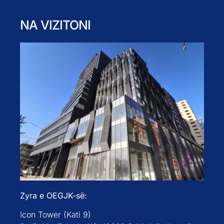
NA VIZITONI
Zyra e OEGJK-së:
Icon Tower (Kati 9)