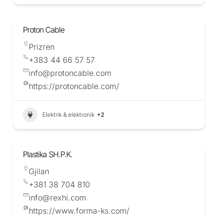
Proton Cable
Prizren
+383 44 66 57 57
info@protoncable.com
https://protoncable.com/
Elektrik & elektronik
+2
Plastika SH.P.K.
Gjilan
+381 38 704 810
info@rexhi.com
https://www.forma-ks.com/