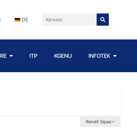
t
DE
ARE
ITP
KGENU
INFOTEK
Rendit Sipas