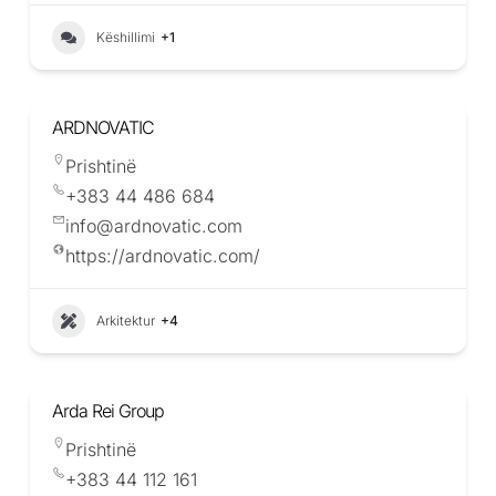
Këshillimi
+1
ARDNOVATIC
Prishtinë
+383 44 486 684
info@ardnovatic.com
https://ardnovatic.com/
Arkitektur
+4
Arda Rei Group
Prishtinë
+383 44 112 161