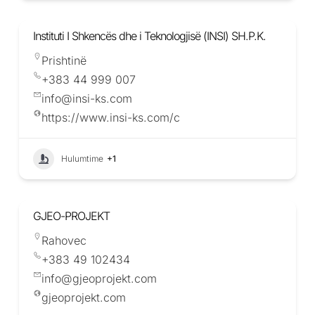
Instituti I Shkencës dhe i Teknologjisë (INSI) SH.P.K.
Prishtinë
+383 44 999 007
info@insi-ks.com
https://www.insi-ks.com/c
Hulumtime
+1
GJEO-PROJEKT
Rahovec
+383 49 102434
info@gjeoprojekt.com
gjeoprojekt.com