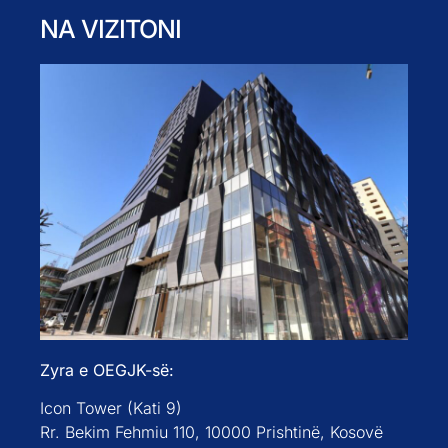
NA VIZITONI
Zyra e OEGJK-së:
Icon Tower (Kati 9)
Rr. Bekim Fehmiu 110, 10000 Prishtinë, Kosovë