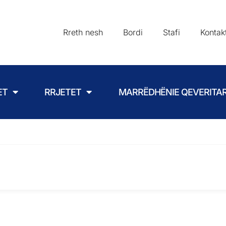
Rreth nesh
Bordi
Stafi
Kontak
ET
RRJETET
MARRËDHËNIE QEVERITA