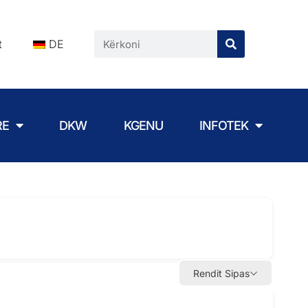
t
DE
RE
DKW
KGENU
INFOTEK
Rendit Sipas