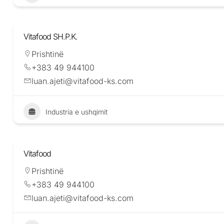
Vitafood SH.P.K.
Prishtinë
+383 49 944100
luan.ajeti@vitafood-ks.com
Industria e ushqimit
Vitafood
Prishtinë
+383 49 944100
luan.ajeti@vitafood-ks.com