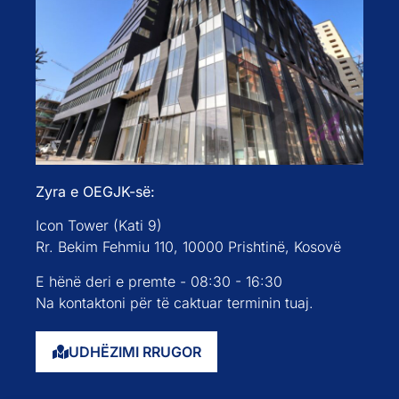
Zyra e OEGJK-së:
Icon Tower (Kati 9)
Rr. Bekim Fehmiu 110, 10000 Prishtinë, Kosovë
E hënë deri e premte - 08:30 - 16:30
Na kontaktoni për të caktuar terminin tuaj.
UDHËZIMI RRUGOR