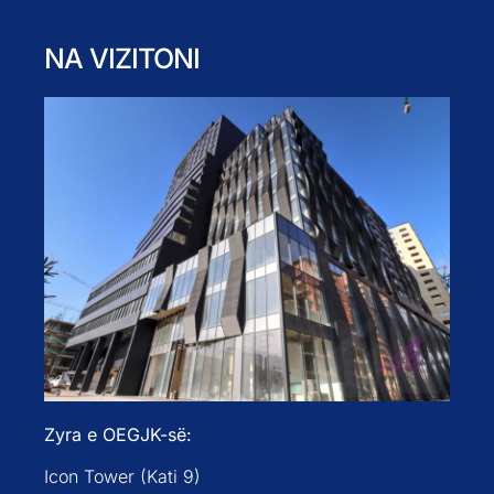
NA VIZITONI
Zyra e OEGJK-së:
Icon Tower (Kati 9)