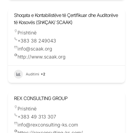
Shoqata e Kontabilistëve të Çertifikuar dhe Auditorëve
të Kosovës (ShKÇAK/ SCAAK)
Prishtinë
+383 38 249043
info@scaak.org
http://www.scaak.org
Auditimi
+2
REX CONSULTING GROUP
Prishtinë
+383 49 313 307
info@rexconsulting-ks.com
https://rexconsulting-ks.com/