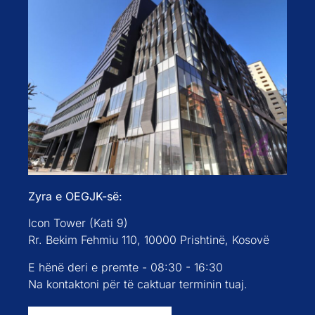
Zyra e OEGJK-së:
Icon Tower (Kati 9)
Rr. Bekim Fehmiu 110, 10000 Prishtinë, Kosovë
E hënë deri e premte - 08:30 - 16:30
Na kontaktoni për të caktuar terminin tuaj.