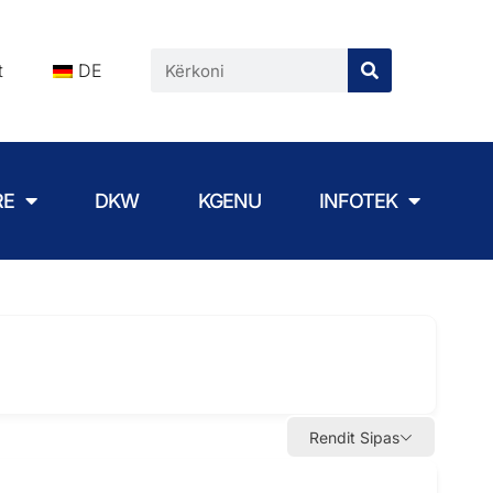
t
DE
RE
DKW
KGENU
INFOTEK
Rendit Sipas