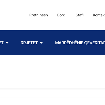
Rreth nesh
Bordi
Stafi
Kontak
ET
RRJETET
MARRËDHËNIE QEVERITA